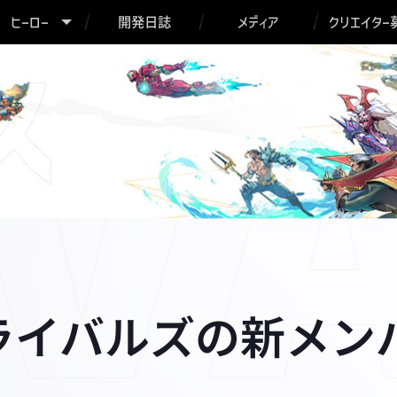
ヒーロー
開発日誌
メディア
クリエイター
ライバルズの新メン