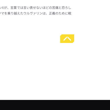
ンXが、言葉では言い表せないほどの苦痛と恐ろし
ウマを乗り越えたウルヴァリンは、正義のために戦