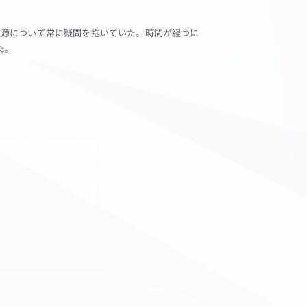
根源について常に疑問を抱いていた。時間が経つに
た。