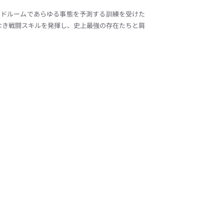
ッドルームであらゆる事態を予測する訓練を受けた
なき戦闘スキルを発揮し、史上最強の存在たちと肩