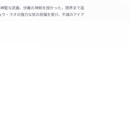
の神聖な武器、伏羲の神剣を授かった。限界まで追
ョウ・ラオの強力な気の祝福を受け、不滅のアイア