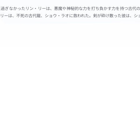
に過ぎなかったリン・リーは、悪魔や神秘的な力を打ち負かす力を持つ古代
リーは、不死の古代龍、ショウ・ラオに救われた。剣が砕け散った彼は、シ