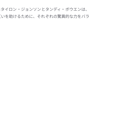
たタイロン・ジョンソンとタンディ・ボウエンは、
互いを助けるために、それぞれの驚異的な力をバラ