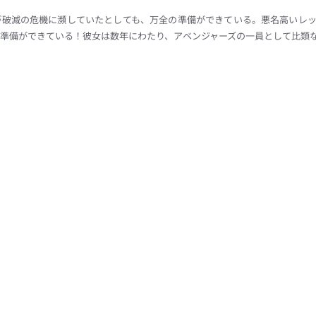
が破滅の危機に瀕していたとしても、万全の準備ができている。悪名高いレ
準備ができている！彼女は数年にわたり、アベンジャーズの一員として比類