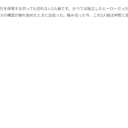
力を体現する切っても切れない2人組です。かつては独立したヒーローだっ
スの構造が崩れ始めたときに出会った。絡み合った今、この2人組は仲間と