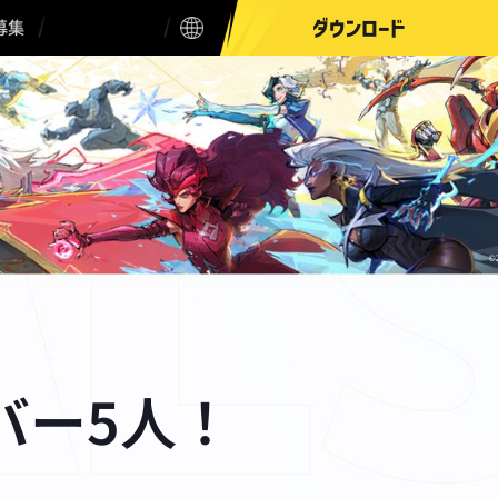
ダウンロード
募集
バー5人！